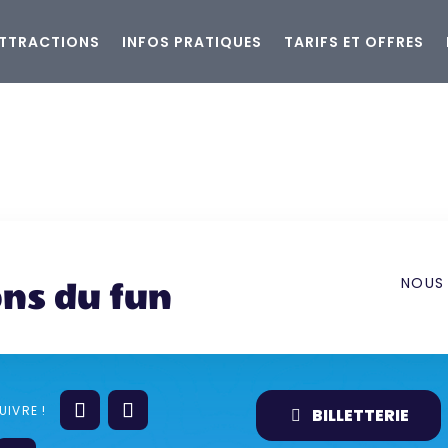
ATTRACTIONS
INFOS PRATIQUES
TARIFS ET OFFRES
ns du fun
BILLETTERIE