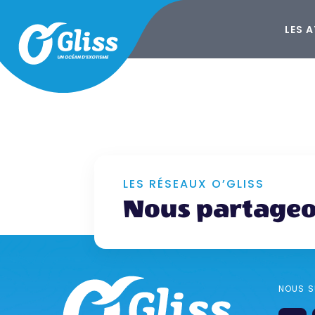
LES 
LES RÉSEAUX O’GLISS
Nous partageo