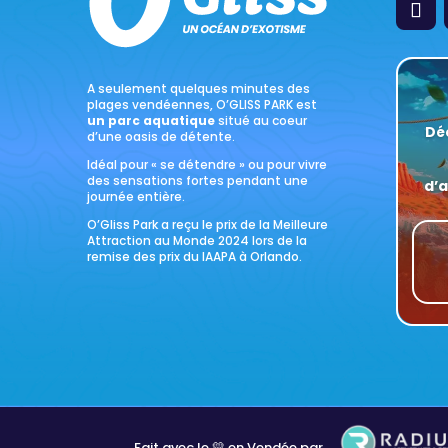
A seulement quelques minutes des
plages vendéennes, O’GLISS PARK est
un parc aquatique
situé au coeur
Dé
d’une oasis de détente.
Idéal pour « se détendre » ou pour vivre
des sensations fortes pendant une
d’
journée entière.
O’Gliss Park a reçu le prix de la Meilleure
Attraction au Monde 2024 lors de la
remise des prix du IAAPA à Orlando.
Fait avec le 💛 en Vendée par